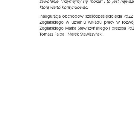
zawołanie “Trzymajmy się morza” i to jest najważn
którą warto kontynuować.
Inauguracja obchodów sześćdziesięciolecia PoZŻ 
Żeglarskiego w uznaniu wkładu pracy w rozwój 
Żeglarskiego Marka Stawiszyńskiego i prezesa PoZ
Tomasz Falba i Marek Stawiszyński.