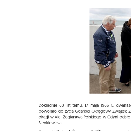
Dokładnie 60 lat temu, 17 maja 1965 r., dwan
powołało do życia Gdański Okręgowy Związek Żeg
okazji w Alei Żeglarstwa Polskiego w Gdyni odsło
Sienkiewicza.