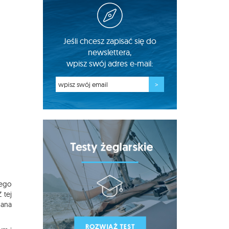
Jeśli chcesz zapisać się do
newslettera,
wpisz swój adres e-mail:
iego
 tej
dana