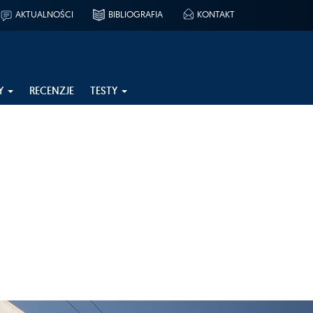
AKTUALNOŚCI
BIBLIOGRAFIA
KONTAKT
Y
RECENZJE
TESTY