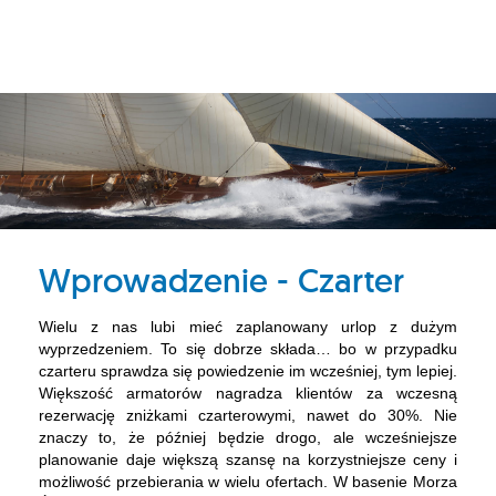
Wprowadzenie - Czarter
Wielu z nas lubi mieć zaplanowany urlop z dużym
wyprzedzeniem. To się dobrze składa… bo w przypadku
czarteru sprawdza się powiedzenie im wcześniej, tym lepiej.
Większość armatorów nagradza klientów za wczesną
rezerwację zniżkami czarterowymi, nawet do 30%. Nie
znaczy to, że później będzie drogo, ale wcześniejsze
planowanie daje większą szansę na korzystniejsze ceny i
możliwość przebierania w wielu ofertach. W basenie Morza