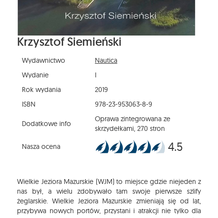
Krzysztof Siemieński
Wydawnictwo
Nautica
Wydanie
I
Rok wydania
2019
ISBN
978-23-953063-8-9
Oprawa zintegrowana ze
Dodatkowe info
skrzydełkami, 270 stron
4.5
Nasza ocena
Wielkie Jeziora Mazurskie (WJM) to miejsce gdzie niejeden z
nas był, a wielu zdobywało tam swoje pierwsze szlify
żeglarskie. Wielkie Jeziora Mazurskie zmieniają się od lat,
przybywa nowych portów, przystani i atrakcji nie tylko dla