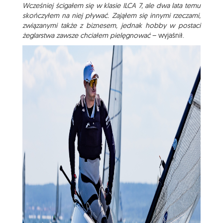
Wcześniej ścigałem się w klasie ILCA 7, ale dwa lata temu
skończyłem na niej pływać. Zająłem się innymi rzeczami,
związanymi także z biznesem, jednak hobby w postaci
żeglarstwa zawsze chciałem pielęgnować
– wyjaśnił.