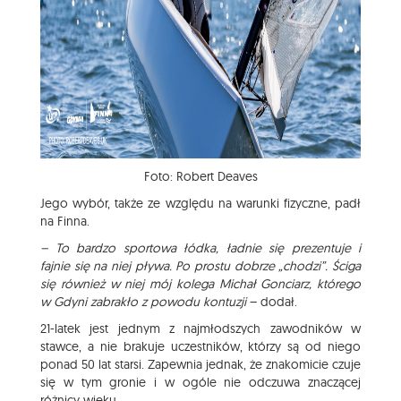
Foto: Robert Deaves
Jego wybór, także ze względu na warunki fizyczne, padł
na Finna.
– To bardzo sportowa łódka, ładnie się prezentuje i
fajnie się na niej pływa. Po prostu dobrze „chodzi”. Ściga
się również w niej mój kolega Michał Gonciarz, którego
w Gdyni zabrakło z powodu kontuzji
– dodał.
21-latek jest jednym z najmłodszych zawodników w
stawce, a nie brakuje uczestników, którzy są od niego
ponad 50 lat starsi. Zapewnia jednak, że znakomicie czuje
się w tym gronie i w ogóle nie odczuwa znaczącej
różnicy wieku.