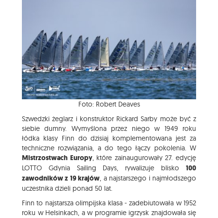
Foto: Robert Deaves
Szwedzki żeglarz i konstruktor Rickard Sarby może być z
siebie dumny. Wymyślona przez niego w 1949 roku
łódka klasy Finn do dzisiaj komplementowana jest za
techniczne rozwiązania, a do tego łączy pokolenia. W
Mistrzostwach Europy
, które zainaugurowały 27. edycję
LOTTO Gdynia Sailing Days, rywalizuje blisko
100
zawodników z 19 krajów
, a najstarszego i najmłodszego
uczestnika dzieli ponad 50 lat.
Finn to najstarsza olimpijska klasa - zadebiutowała w 1952
roku w Helsinkach, a w programie igrzysk znajdowała się