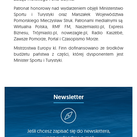
Patronat honorowy nad wydarzeniem objęli Ministerstwo
Sportu i Turystyki oraz Marszałek Województwa
Pomorskiego Mieczysław Struk. Patronami medialnymi są:
Wirtualna Polska, RMF FM, Naszemiasto.pl, Express
Biznesu, Trójmiasto.pl, nowezagle.pl, Radio Kaszëbë,
Zawsze Pomorze, Portal i Czasopismo Morze.
Mistrzostwa Europy kl. Finn dofinansowano ze środków
budżetu państwa z części, której dysponentem jest
Minister Sportu i Turystyki.
Newsletter
Jeśli chcesz zapisać się do newslettera,