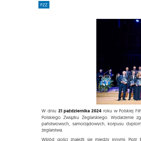
PZŻ
W dniu
21 października 2024
roku w Polskiej Fil
Polskiego Związku Żeglarskiego. Wydarzenie zg
państwowych, samorządowych, korpusu dyploma
żeglarstwa.
Wśród gości znaleźli się między innymi: Piotr