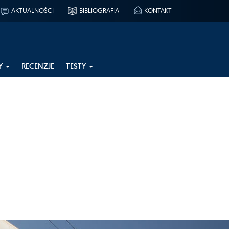
AKTUALNOŚCI
BIBLIOGRAFIA
KONTAKT
Y
RECENZJE
TESTY