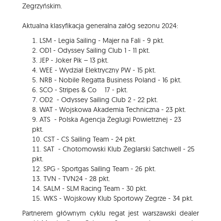
Zegrzyńskim.
Aktualna klasyfikacja generalna załóg sezonu 2024:
LSM - Legia Sailing - Majer na Fali - 9 pkt.
OD1 - Odyssey Sailing Club 1 - 11 pkt.
JEP - Joker Pik – 13 pkt.
WEE - Wydział Elektryczny PW - 15 pkt.
NRB - Nobile Regatta Business Poland - 16 pkt.
SCO - Stripes & Co 17 - pkt.
OD2 - Odyssey Sailing Club 2 - 22 pkt.
WAT - Wojskowa Akademia Techniczna - 23 pkt.
ATS - Polska Agencja Żeglugi Powietrznej - 23
pkt.
CST - CS Sailing Team - 24 pkt.
SAT - Chotomowski Klub Żeglarski Satchwell - 25
pkt.
SPG - Sportgas Sailing Team - 26 pkt.
TVN - TVN24 - 28 pkt.
SALM - SLM Racing Team - 30 pkt.
WKS - Wojskowy Klub Sportowy Zegrze - 34 pkt.
Partnerem głównym cyklu regat jest warszawski dealer