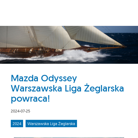
Mazda Odyssey
Warszawska Liga Żeglarska
powraca!
2024-07-25
2024
Warszawska Liga Żeglarska