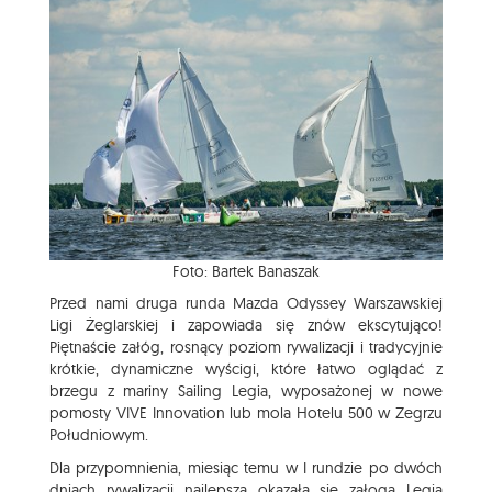
Foto: Bartek Banaszak
Przed nami druga runda Mazda Odyssey Warszawskiej
Ligi Żeglarskiej i zapowiada się znów ekscytująco!
Piętnaście załóg, rosnący poziom rywalizacji i tradycyjnie
krótkie, dynamiczne wyścigi, które łatwo oglądać z
brzegu z mariny Sailing Legia, wyposażonej w nowe
pomosty VIVE Innovation lub mola Hotelu 500 w Zegrzu
Południowym.
Dla przypomnienia, miesiąc temu w I rundzie po dwóch
dniach rywalizacji najlepsza okazała się załoga Legia