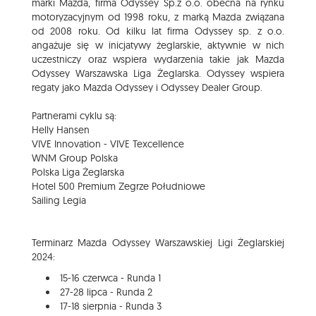
marki Mazda, firma Odyssey Sp.z o.o. obecna na rynku
motoryzacyjnym od 1998 roku, z marką Mazda związana
od 2008 roku. Od kilku lat firma Odyssey sp. z o.o.
angażuje się w inicjatywy żeglarskie, aktywnie w nich
uczestniczy oraz wspiera wydarzenia takie jak Mazda
Odyssey Warszawska Liga Żeglarska. Odyssey wspiera
regaty jako Mazda Odyssey i Odyssey Dealer Group.
Partnerami cyklu są:
Helly Hansen
VIVE Innovation - VIVE Texcellence
WNM Group Polska
Polska Liga Żeglarska
Hotel 500 Premium Zegrze Południowe
Sailing Legia
Terminarz Mazda Odyssey Warszawskiej Ligi Żeglarskiej
2024:
15-16 czerwca - Runda 1
27-28 lipca - Runda 2
17-18 sierpnia - Runda 3