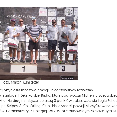
Foto: Marcin Kunstetter
ej przyniosła mnóstwo emocji i nieoczywistych rozwiązań.
ła załoga Trójka Polskie Radio, która pod wodzą Michała Brzozowskie
lu. Na drugim miejscu, ze stratą 3 punktów uplasowała się Legia Schoo
 Stripes & Co. Sailing Club. Na czwartej pozycji sklasyfikowana zos
tów i dominatorzy z ubiegłej WLŻ w przebudowanym składzie tym r