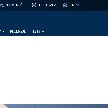
AKTUALNOŚCI
BIBLIOGRAFIA
KONTAKT
Y
RECENZJE
TESTY