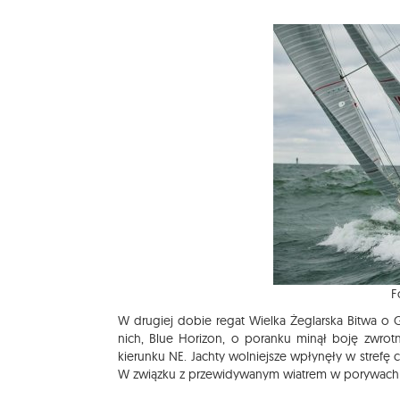
F
W drugiej dobie regat Wielka Żeglarska Bitwa o G
nich, Blue Horizon, o poranku minął boję zwrot
kierunku NE. Jachty wolniejsze wpłynęły w strefę
W związku z przewidywanym wiatrem w porywach do