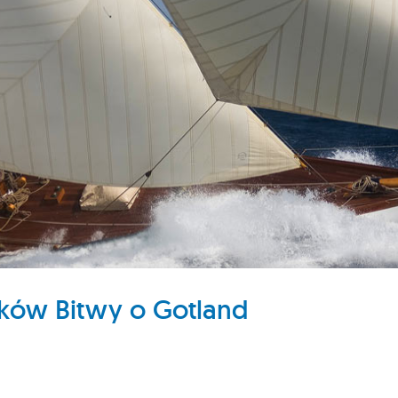
ików Bitwy o Gotland