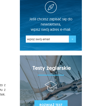
Jeśli chcesz zapisać się do
newslettera,
wpisz swój adres e-mail:
zy z
ru z
tek.