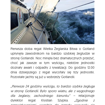
Pierwsza doba regat Wielka Żeglarska Bitwa o Gotland
upłynęła zawodnikom na bardzo szybkiej żegludze w
stronę Gotlandii. Noc minęła bez dramatycznych przeżyć,
choć jak zawsze w tym wyścigu, niektóre jednostki
doznały awarii i odpadły z rywalizacji. Do godziny 12.00
dnia dzisiejszego z regat wycofały się trzy jednostki.
Pozostałe jachty są już u wybrzeży Gotlandii.
„Pierwsze 24 godziny wyścigu, to bardzo szybka żegluga
w stronę Gotlandii. Było sporo wiatru, ale z wygodnego
dla żeglarzy, zachodniego kierunku”
– relacjonuje
dyrektor regat Krystian Szypka.
„Zgodnie z