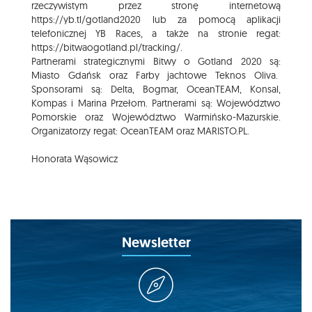
rzeczywistym przez stronę internetową
https://yb.tl/gotland2020
lub za pomocą aplikacji
telefonicznej YB Races, a także na stronie regat:
https://bitwaogotland.pl/tracking/
.
Partnerami strategicznymi Bitwy o Gotland 2020 są:
Miasto Gdańsk oraz Farby jachtowe Teknos Oliva.
Sponsorami są: Delta, Bogmar, OceanTEAM, Konsal,
Kompas i Marina Przełom. Partnerami są: Województwo
Pomorskie oraz Województwo Warmińsko-Mazurskie.
Organizatorzy regat: OceanTEAM oraz MARISTO.PL.
Honorata Wąsowicz
Newsletter