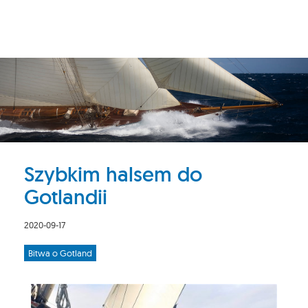
Szybkim halsem do
Gotlandii
2020-09-17
Bitwa o Gotland