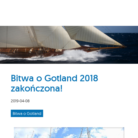
Bitwa o Gotland 2018
zakończona!
2019-04-08
Bitwa o Gotland