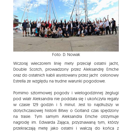
Foto: D. Nowak
Wczoraj wieczorem linię mety przeciął ostatni jacht,
Double Scotch, prowadzony przez Aleksandrę Emche
oraz do ostatnich kabli asystowany przez jacht osłonowy
Estrella ze względu na trudne warunki pogodowe.
Pomimo sztormowej pogody i wielogodzinnej żeglugi
pod wiatr Aleksandra nie poddała się i ukończyła regaty
w czasie 129 godzin i 5 minut. Jest to najdłuższy w
dotychczasowej historii Bitwy o Gotland czas spędzony
na trasie. Tym samym Aleksandra Emche otrzymuje
nagrodę im. Edwarda Zająca, przyznawaną tym, którzy
przekraczają metę jako ostatni i walczą do końca z