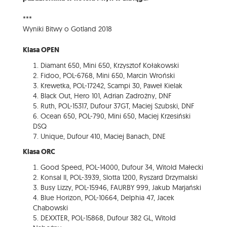
***
Wyniki Bitwy o Gotland 2018
Klasa OPEN
Diamant 650, Mini 650, Krzysztof Kołakowski
Fidoo, POL-6768, Mini 650, Marcin Wroński
Krewetka, POL-17242, Scampi 30, Paweł Kielak
Black Out, Hero 101, Adrian Zadrożny, DNF
Ruth, POL-15317, Dufour 37GT, Maciej Szubski, DNF
Ocean 650, POL-790, Mini 650, Maciej Krzesiński
DSQ
Unique, Dufour 410, Maciej Banach, DNE
Klasa ORC
Good Speed, POL-14000, Dufour 34, Witold Małecki
Konsal II, POL-3939, Slotta 1200, Ryszard Drzymalski
Busy Lizzy, POL-15946, FAURBY 999, Jakub Marjański
Blue Horizon, POL-10664, Delphia 47, Jacek
Chabowski
DEXXTER, POL-15868, Dufour 382 GL, Witold