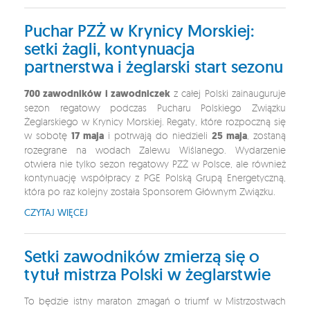
Puchar PZŻ w Krynicy Morskiej:
setki żagli, kontynuacja
partnerstwa i żeglarski start sezonu
700 zawodników i zawodniczek
z całej Polski zainauguruje
sezon regatowy podczas Pucharu Polskiego Związku
Żeglarskiego w Krynicy Morskiej. Regaty, które rozpoczną się
w sobotę
17 maja
i potrwają do niedzieli
25 maja
, zostaną
rozegrane na wodach Zalewu Wiślanego. Wydarzenie
otwiera nie tylko sezon regatowy PZŻ w Polsce, ale również
kontynuację współpracy z PGE Polską Grupą Energetyczną,
która po raz kolejny została Sponsorem Głównym Związku.
CZYTAJ WIĘCEJ
Setki zawodników zmierzą się o
tytuł mistrza Polski w żeglarstwie
To będzie istny maraton zmagań o triumf w Mistrzostwach