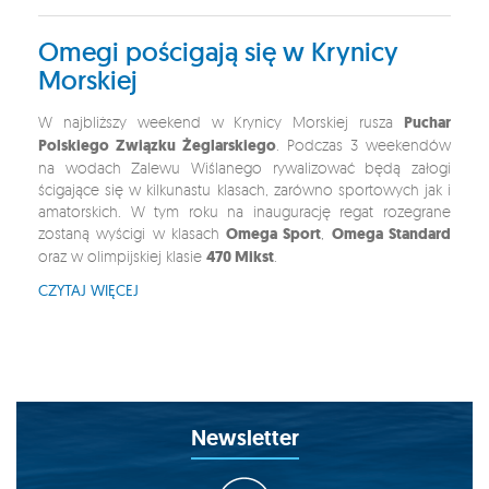
Omegi pościgają się w Krynicy
Morskiej
W najbliższy weekend w Krynicy Morskiej rusza
Puchar
Polskiego Związku Żeglarskiego
. Podczas 3 weekendów
na wodach Zalewu Wiślanego rywalizować będą załogi
ścigające się w kilkunastu klasach, zarówno sportowych jak i
amatorskich. W tym roku na inaugurację regat rozegrane
zostaną wyścigi w klasach
Omega Sport
,
Omega Standard
oraz w olimpijskiej klasie
470 Mikst
.
CZYTAJ WIĘCEJ
Newsletter