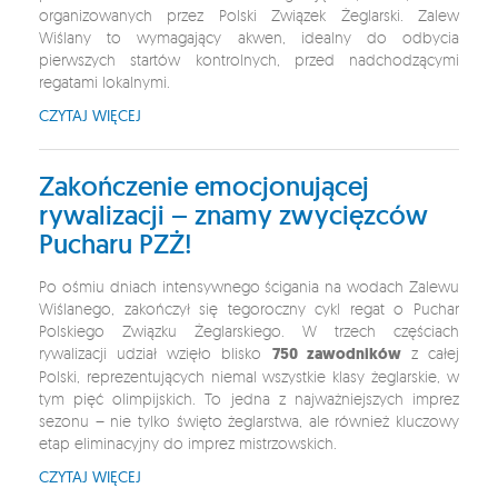
organizowanych przez Polski Związek Żeglarski. Zalew
Wiślany to wymagający akwen, idealny do odbycia
pierwszych startów kontrolnych, przed nadchodzącymi
regatami lokalnymi.
CZYTAJ WIĘCEJ
Zakończenie emocjonującej
rywalizacji – znamy zwycięzców
Pucharu PZŻ!
Po ośmiu dniach intensywnego ścigania na wodach Zalewu
Wiślanego, zakończył się tegoroczny cykl regat o Puchar
Polskiego Związku Żeglarskiego. W trzech częściach
rywalizacji udział wzięło blisko
750 zawodników
z całej
Polski, reprezentujących niemal wszystkie klasy żeglarskie, w
tym pięć olimpijskich. To jedna z najważniejszych imprez
sezonu – nie tylko święto żeglarstwa, ale również kluczowy
etap eliminacyjny do imprez mistrzowskich.
CZYTAJ WIĘCEJ