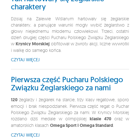
charaktery
Dzisiaj na Zalewie Wiślanym hartowały się żeglarskie
charaktery, a panujące warunki mogły wybić żeglarstwo z
głowy niejednemu młodemu człowiekowi. Trzeci, ostatni
dzień drugiej części Pucharu Polskiego Związku Żeglarskiego
w
Krynicy Morskiej
obfitował w zwroty akcji, liczne wywrotki
i walkę do samego końca.
CZYTAJ WIĘCEJ
Pierwsza część Pucharu Polskiego
Związku Żeglarskiego za nami
120
żeglarzy i żeglarek na starcie, trzy klasy regatowe, sporo
emocji i brak niespodzianek. Pierwsza część regat o Puchar
Polskiego Związku Żeglarskiego za nami. W Krynicy Morskiej
rozdano dziś medale w olimpijskiej
klasie 470
oraz w
amatorskich klasach
Omega Sport i Omega Standard
.
CZYTAJ WIĘCEJ