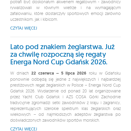
potrafi być doskonałym akwenem regatowym - zawodnicy
rywalizowali w równym wietrze i na wymagającym
zafalowaniu, które dostarczyły sportowych emocji zarówno
uczestnikom, jak i kibicom.
CZYTAJ WIĘCEJ
Lato pod znakiem żeglarstwa. Już
za chwilę rozpoczną się regaty
Energa Nord Cup Gdańsk 2026.
W dniach
22 czerwca – 5 lipca 2026
roku w Gdańsku
ponownie odbędą się jedne z największych i najbardziej
prestiżowych regat żeglarskich w Polsce – Energa Nord Cup
Gdańsk 2026. Wydarzenie od ponad 20 lat organizowane
przez Yacht Club Gdańsk i AZS COSA Górki Zachodnie
tradycyjnie zgromadzi setki zawodników z kraju i zagranicy,
reprezentujących szerokie spektrum klas żeglarskich oraz
wiekowych – od najmłodszych adeptów żeglarstwa po
doświadczonych zawodników sportów morskich.
CZYTAJ WIĘCEJ