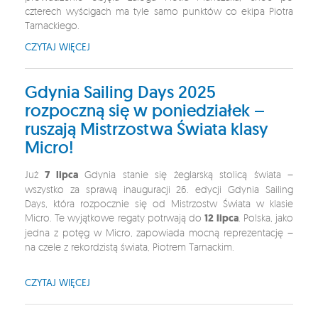
czterech wyścigach ma tyle samo punktów co ekipa Piotra
Tarnackiego.
CZYTAJ WIĘCEJ
Gdynia Sailing Days 2025
rozpoczną się w poniedziałek –
ruszają Mistrzostwa Świata klasy
Micro!
Już
7 lipca
Gdynia stanie się żeglarską stolicą świata –
wszystko za sprawą inauguracji 26. edycji Gdynia Sailing
Days, która rozpocznie się od Mistrzostw Świata w klasie
Micro. Te wyjątkowe regaty potrwają do
12 lipca
. Polska, jako
jedna z potęg w Micro, zapowiada mocną reprezentację –
na czele z rekordzistą świata, Piotrem Tarnackim.
CZYTAJ WIĘCEJ