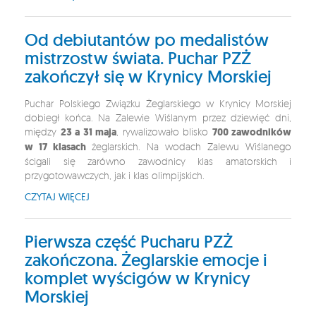
Od debiutantów po medalistów
mistrzostw świata. Puchar PZŻ
zakończył się w Krynicy Morskiej
Puchar Polskiego Związku Żeglarskiego w Krynicy Morskiej
dobiegł końca. Na Zalewie Wiślanym przez dziewięć dni,
między
23 a 31 maja
, rywalizowało blisko
700 zawodników
w 17 klasach
żeglarskich. Na wodach Zalewu Wiślanego
ścigali się zarówno zawodnicy klas amatorskich i
przygotowawczych, jak i klas olimpijskich.
CZYTAJ WIĘCEJ
Pierwsza część Pucharu PZŻ
zakończona. Żeglarskie emocje i
komplet wyścigów w Krynicy
Morskiej