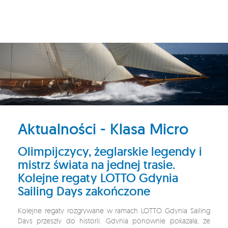
Aktualności - Klasa Micro
Olimpijczycy, żeglarskie legendy i
mistrz świata na jednej trasie.
Kolejne regaty LOTTO Gdynia
Sailing Days zakończone
Kolejne regaty rozgrywane w ramach LOTTO Gdynia Sailing
Days przeszły do historii. Gdynia ponownie pokazała, że