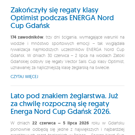
Zakończyły się regaty klasy
Optimist podczas ENERGA Nord
Cup Gdańsk
174 zawodników
, trzy dni ścigania, wymagające warunki na
wodzie i mnóstwo sportowych emocji – tak wyglądała
rywalizacja najmłodszych uczestników ENERGA Nord Cup
Gdańsk. W dniach 30 czerwca – 2 lipca na wodach Zatoki
Gdańskiej odbyły się regaty Vector Sails Cup klasy Optimist,
uznawanej za najliczniejszą klasę żeglarską na świecie.
CZYTAJ WIĘCEJ
Lato pod znakiem żeglarstwa. Już
za chwilę rozpoczną się regaty
Energa Nord Cup Gdańsk 2026.
W dniach
22 czerwca – 5 lipca 2026
roku w Gdańsku
ponownie odbędą się jedne z największych i najbardziej