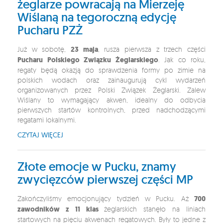
żeglarze powracają na Mierzeję
Wiślaną na tegoroczną edycję
Pucharu PZŻ
Już w sobotę,
23 maja
, rusza pierwsza z trzech części
Pucharu Polskiego Związku Żeglarskiego
. Jak co roku,
regaty będą okazją do sprawdzenia formy po zimie na
polskich wodach oraz zainaugurują cykl wydarzeń
organizowanych przez Polski Związek Żeglarski. Zalew
Wiślany to wymagający akwen, idealny do odbycia
pierwszych startów kontrolnych, przed nadchodzącymi
regatami lokalnymi.
CZYTAJ WIĘCEJ
Złote emocje w Pucku, znamy
zwycięzców pierwszej części MP
Zakończyliśmy emocjonujący tydzień w Pucku. Aż
700
zawodników z 11 klas
żeglarskich stanęło na liniach
startowych na pięciu akwenach regatowych. Były to jedne z