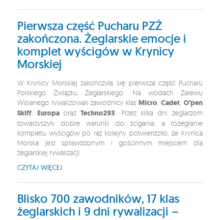
Pierwsza część Pucharu PZŻ
zakończona. Żeglarskie emocje i
komplet wyścigów w Krynicy
Morskiej
W Krynicy Morskiej zakończyła się pierwsza część Pucharu
Polskiego Związku Żeglarskiego. Na wodach Zalewu
Wiślanego rywalizowali zawodnicy klas
Micro
,
Cadet
,
O’pen
Skiff
,
Europa
oraz
Techno293
. Przez kilka dni żeglarzom
towarzyszyły dobre warunki do ścigania, a rozegranie
kompletu wyścigów po raz kolejny potwierdziło, że Krynica
Morska jest sprawdzonym i gościnnym miejscem dla
żeglarskiej rywalizacji.
CZYTAJ WIĘCEJ
Blisko 700 zawodników, 17 klas
żeglarskich i 9 dni rywalizacji –