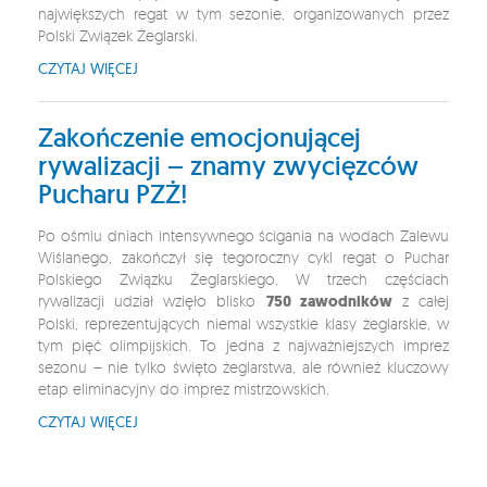
największych regat w tym sezonie, organizowanych przez
Polski Związek Żeglarski.
CZYTAJ WIĘCEJ
Zakończenie emocjonującej
rywalizacji – znamy zwycięzców
Pucharu PZŻ!
Po ośmiu dniach intensywnego ścigania na wodach Zalewu
Wiślanego, zakończył się tegoroczny cykl regat o Puchar
Polskiego Związku Żeglarskiego. W trzech częściach
rywalizacji udział wzięło blisko
750 zawodników
z całej
Polski, reprezentujących niemal wszystkie klasy żeglarskie, w
tym pięć olimpijskich. To jedna z najważniejszych imprez
sezonu – nie tylko święto żeglarstwa, ale również kluczowy
etap eliminacyjny do imprez mistrzowskich.
CZYTAJ WIĘCEJ