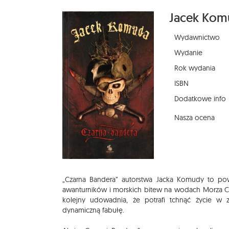
Jacek Kom
Wydawnictwo
Wydanie
Rok wydania
ISBN
Dodatkowe info
Nasza ocena
„Czarna Bandera” autorstwa Jacka Komudy to powie
awanturników i morskich bitew na wodach Morza Cz
kolejny udowadnia, że potrafi tchnąć życie w z
dynamiczną fabułę.