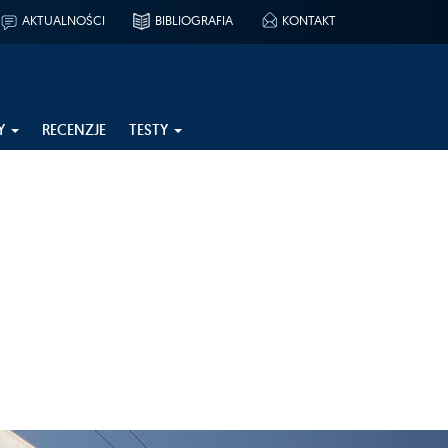
AKTUALNOŚCI
BIBLIOGRAFIA
KONTAKT
Y
RECENZJE
TESTY