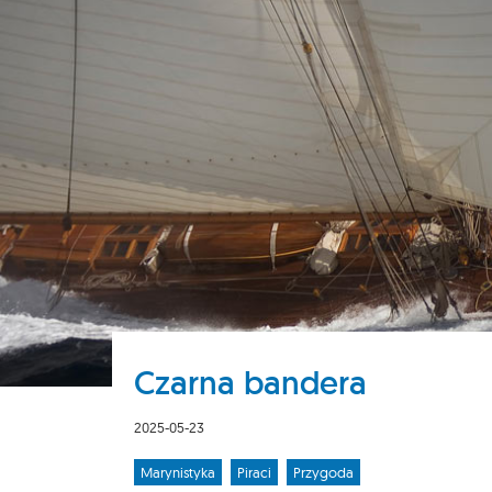
Czarna bandera
2025-05-23
Marynistyka
Piraci
Przygoda