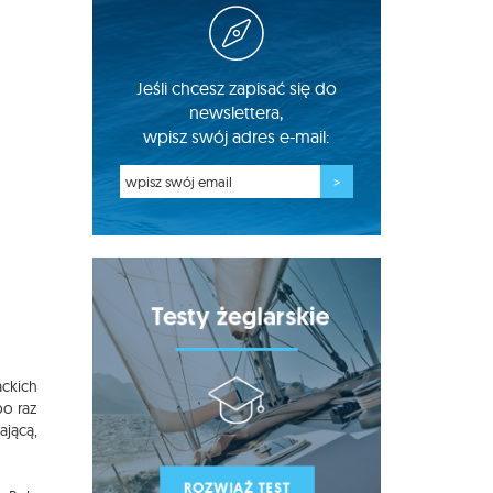
Jeśli chcesz zapisać się do
newslettera,
wpisz swój adres e-mail:
ckich
po raz
jącą,