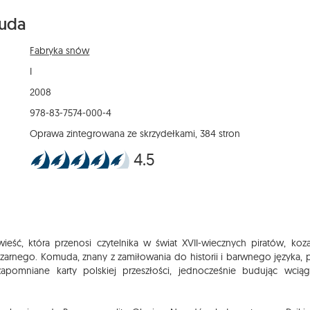
uda
Fabryka snów
I
2008
978-83-7574-000-4
Oprawa zintegrowana ze skrzydełkami, 384 stron
4.5
ść, która przenosi czytelnika w świat XVII-wiecznych piratów, koza
arnego. Komuda, znany z zamiłowania do historii i barwnego języka, 
apomniane karty polskiej przeszłości, jednocześnie budując wciąga