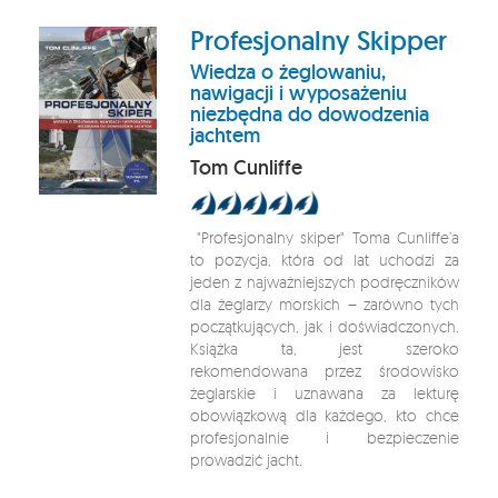
Profesjonalny Skipper
Wiedza o żeglowaniu,
nawigacji i wyposażeniu
niezbędna do dowodzenia
jachtem
Tom Cunliffe
"Profesjonalny skiper" Toma Cunliffe’a
to pozycja, która od lat uchodzi za
jeden z najważniejszych podręczników
dla żeglarzy morskich – zarówno tych
początkujących, jak i doświadczonych.
Książka ta, jest szeroko
rekomendowana przez środowisko
żeglarskie i uznawana za lekturę
obowiązkową dla każdego, kto chce
profesjonalnie i bezpieczenie
prowadzić jacht.