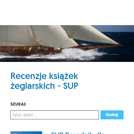
Recenzje książek
żeglarskich - SUP
SZUKAJ:
Szukaj