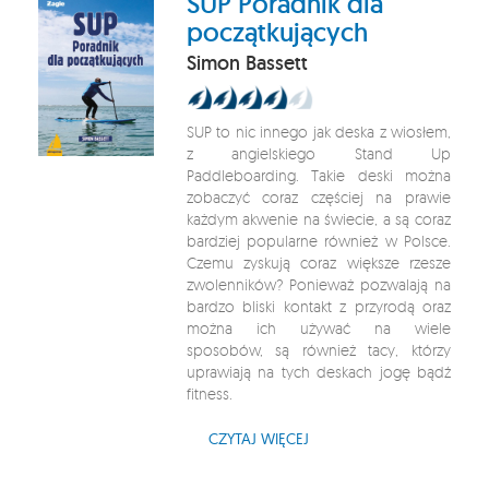
SUP Poradnik dla
początkujących
Simon Bassett
SUP to nic innego jak deska z wiosłem,
z angielskiego Stand Up
Paddleboarding. Takie deski można
zobaczyć coraz częściej na prawie
każdym akwenie na świecie, a są coraz
bardziej popularne również w Polsce.
Czemu zyskują coraz większe rzesze
zwolenników? Ponieważ pozwalają na
bardzo bliski kontakt z przyrodą oraz
można ich używać na wiele
sposobów, są również tacy, którzy
uprawiają na tych deskach jogę bądź
fitness.
CZYTAJ WIĘCEJ