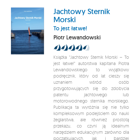
Jachtowy Sternik
Morski
To jest łatwe!
Piotr Lewandowski
Książka "Jachtowy Sternik Morski – To
jest łatwe!" autorstwa kapitana Piotra
Lewandowskiego to wyjątkowy
podręcznik, który od lat cieszy się
uznaniem wśród osób
przygotowujących się do zdobycia
patentu jachtowego lub
motorowodnego sternika morskiego.
Publikacja ta wyróżnia się nie tylko
kompleksowym podejściem do nauki
żeglarstwa, ale również prostotą
przekazu, co czyni ją idealnym
narzędziem edukacyjnym zarówno dla
początkujących, jak i bardziej