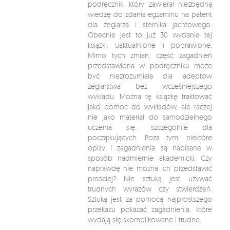
podręcznik, który zawierał niezbędną
wiedzę do zdania egzaminu na patent
dla żeglarza i sternika jachtowego.
Obecnie jest to już 30 wydanie tej
książki, uaktualnione i poprawione.
Mimo tych zmian, część zagadnień
przedstawiona w podręczniku może
być niezrozumiała dla adeptów
żeglarstwa bez wcześniejszego
wykładu. Można tę książkę traktować
jako pomoc do wykładów, ale raczej
nie jako materiał do samodzielnego
uczenia się, szczególnie dla
początkujących. Poza tym, niektóre
opisy i zagadnienia są napisane w
sposób nadmiernie akademicki. Czy
naprawdę nie można ich przedstawić
prościej? Nie sztuką jest używać
trudnych wyrazów czy stwierdzeń.
Sztuką jest za pomocą najprostszego
przekazu pokazać zagadnienia, które
wydają się skomplikowane i trudne.