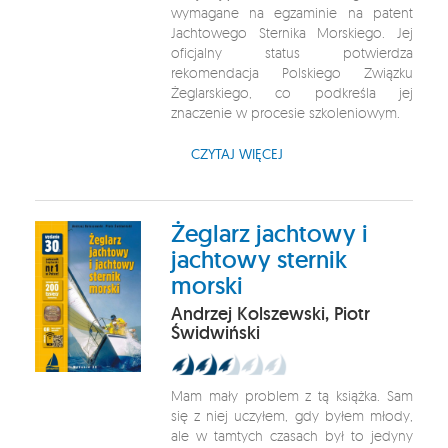
wymagane na egzaminie na patent
Jachtowego Sternika Morskiego. Jej
oficjalny status potwierdza
rekomendacja Polskiego Związku
Żeglarskiego, co podkreśla jej
znaczenie w procesie szkoleniowym.
CZYTAJ WIĘCEJ
Żeglarz jachtowy i
jachtowy sternik
morski
Andrzej Kolszewski, Piotr
Świdwiński
Mam mały problem z tą książka. Sam
się z niej uczyłem, gdy byłem młody,
ale w tamtych czasach był to jedyny