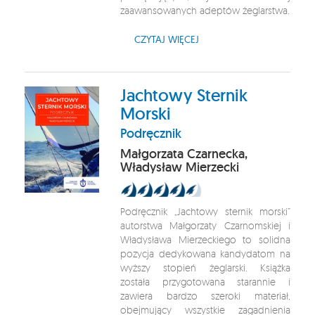
zaawansowanych adeptów żeglarstwa.
CZYTAJ WIĘCEJ
Jachtowy Sternik
Morski
Podręcznik
Małgorzata Czarnecka,
Władysław Mierzecki
Podręcznik „Jachtowy sternik morski”
autorstwa Małgorzaty Czarnomskiej i
Władysława Mierzeckiego to solidna
pozycja dedykowana kandydatom na
wyższy stopień żeglarski. Książka
została przygotowana starannie i
zawiera bardzo szeroki materiał,
obejmujący wszystkie zagadnienia