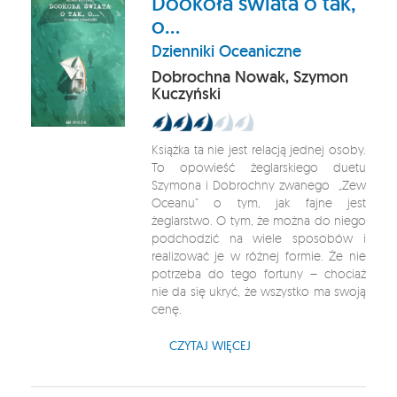
Dookoła świata o tak,
o...
Dzienniki Oceaniczne
Dobrochna Nowak, Szymon
Kuczyński
Książka ta nie jest relacją jednej osoby.
To opowieść żeglarskiego duetu
Szymona i Dobrochny zwanego „Zew
Oceanu” o tym, jak fajne jest
żeglarstwo. O tym, że można do niego
podchodzić na wiele sposobów i
realizować je w różnej formie. Że nie
potrzeba do tego fortuny – chociaż
nie da się ukryć, że wszystko ma swoją
cenę.
CZYTAJ WIĘCEJ