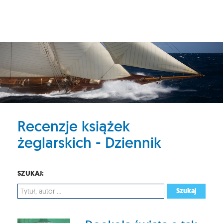
Recenzje książek
żeglarskich - Dziennik
SZUKAJ:
Szukaj