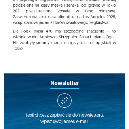
podzielona na klasy męską i żeńską, od igrzysk w Tokio
2021 przekształcona została w klasę mieszaną.
Zatwierdzona jako klasa olimpijska na Los Angeles 2028,
wciąż stanowi jeden z filarów światowego żeglarstwa.
Dla Polski klasa 470 ma szczególne znaczenie – to
właśnie w niej Agnieszka Skrzypulec-Szota i Jolanta Ogar-
Hill zdobyły srebrny medal na igrzyskach olimpijskich w
Tokio.
Newsletter
Jeśli chcesz zapisać się do newslettera,
wpisz swój adres e-mail: