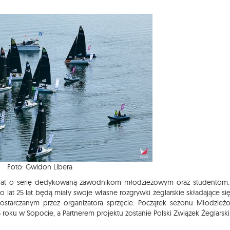
Foto: Gwidon Libera
 regat o serię dedykowaną zawodnikom młodzieżowym oraz studento
lat 25 lat będą miały swoje własne rozgrywki żeglarskie składające się
ostarczanym przez organizatora sprzęcie. Początek sezonu Młodzież
5 roku w Sopocie, a Partnerem projektu zostanie Polski Związek Żeglarski