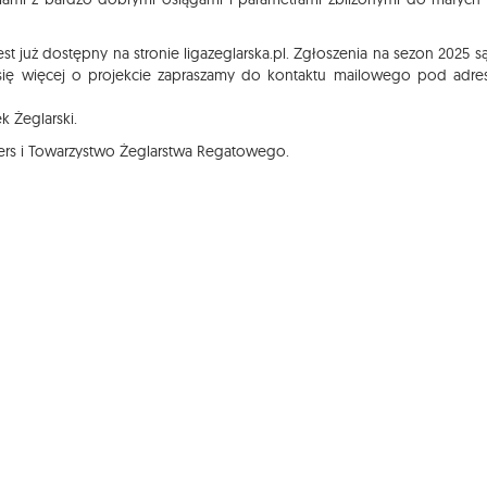
est już dostępny na stronie ligazeglarska.pl. Zgłoszenia na sezon 2025 są
 się więcej o projekcie zapraszamy do kontaktu mailowego pod adr
k Żeglarski.
rtners i Towarzystwo Żeglarstwa Regatowego.