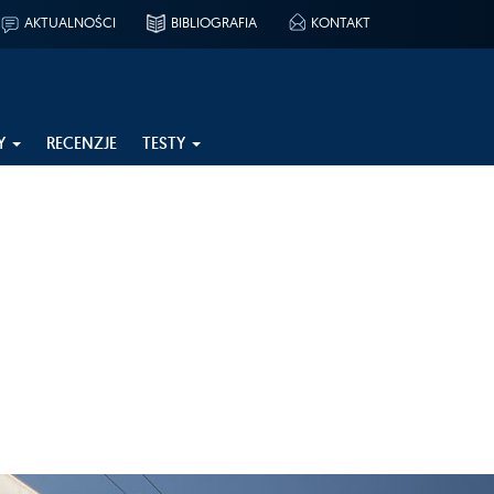
AKTUALNOŚCI
BIBLIOGRAFIA
KONTAKT
Y
RECENZJE
TESTY