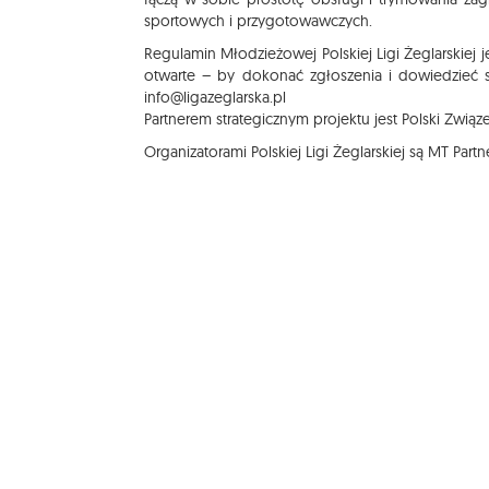
sportowych i przygotowawczych.
Regulamin Młodzieżowej Polskiej Ligi Żeglarskiej j
otwarte – by dokonać zgłoszenia i dowiedzieć
info@ligazeglarska.pl
Partnerem strategicznym projektu jest Polski Związe
Organizatorami Polskiej Ligi Żeglarskiej są MT Pa