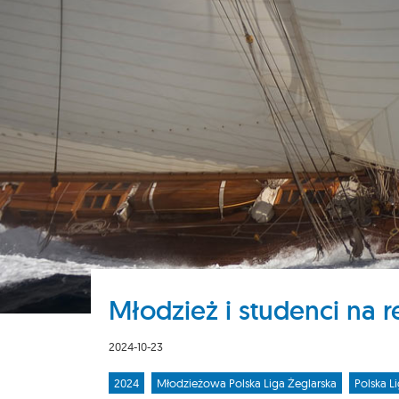
Młodzież i studenci na r
2024-10-23
2024
Młodzieżowa Polska Liga Żeglarska
Polska L