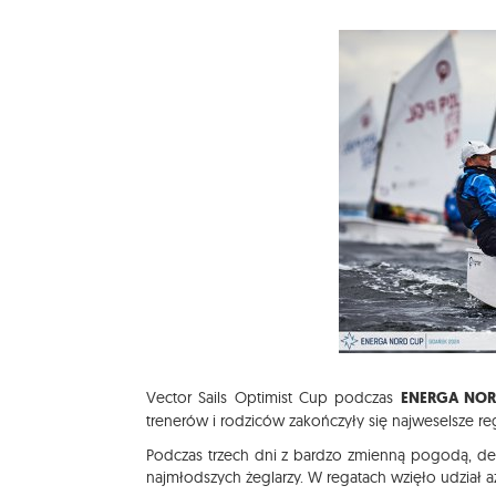
Vector Sails Optimist Cup podczas
ENERGA NOR
trenerów i rodziców zakończyły się najweselsze re
Podczas trzech dni z bardzo zmienną pogodą, d
najmłodszych żeglarzy. W regatach wzięło udział a