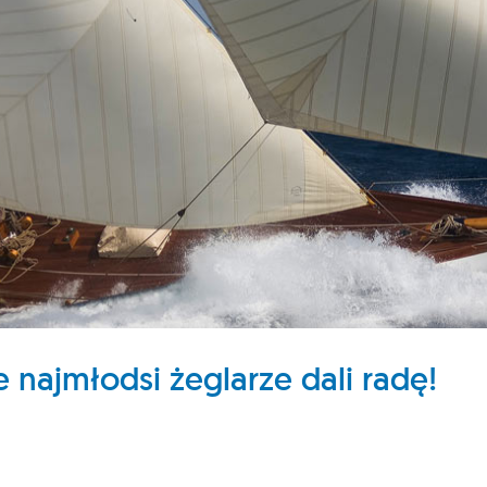
e najmłodsi żeglarze dali radę!