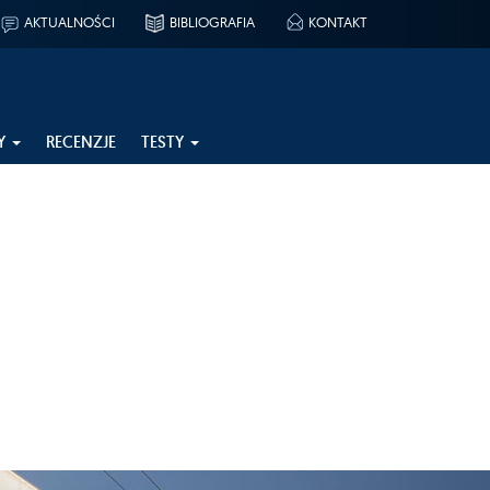
AKTUALNOŚCI
BIBLIOGRAFIA
KONTAKT
Y
RECENZJE
TESTY