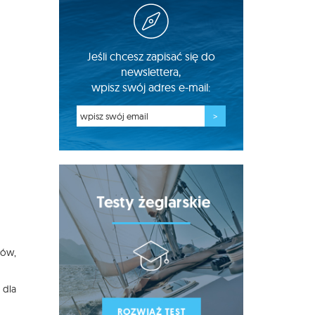
Jeśli chcesz zapisać się do
newslettera,
wpisz swój adres e-mail:
ków,
 dla