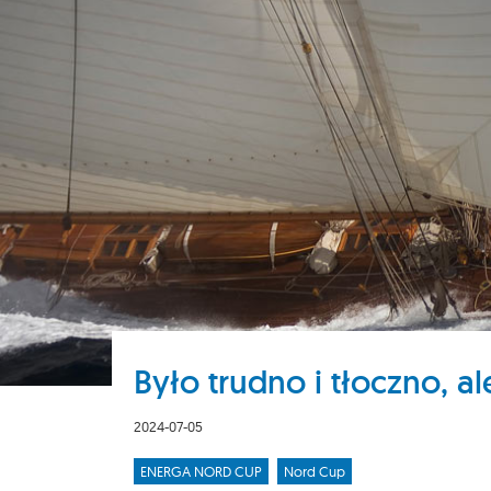
Było trudno i tłoczno, al
2024-07-05
ENERGA NORD CUP
Nord Cup