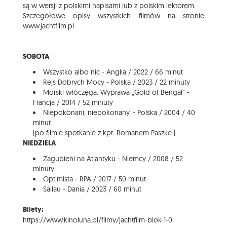
są w wersji z polskimi napisami lub z polskim lektorem.
Szczegółowe opisy wszystkich filmów na stronie
www.jachtfilm.pl
SOBOTA
Wszystko albo nic - Anglia / 2022 / 66 minut
Rejs Dobrych Mocy - Polska / 2023 / 22 minuty
Morski włóczęga. Wyprawa „Gold of Bengal” -
Francja / 2014 / 52 minuty
Niepokonani, niepokonany. - Polska / 2004 / 40
minut
(po filmie spotkanie z kpt. Romanem Paszke.)
NIEDZIELA
Zagubieni na Atlantyku - Niemcy / 2008 / 52
minuty
Optimista - RPA / 2017 / 50 minut
Sailau - Dania / 2023 / 60 minut
Bilety:
https://www.kinoluna.pl/filmy/jachtfilm-blok-1-0