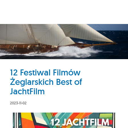
12 Festiwal Filmów
Żeglarskich Best of
JachtFilm
2023-11-02