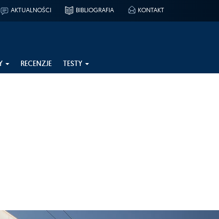
AKTUALNOŚCI
BIBLIOGRAFIA
KONTAKT
Y
RECENZJE
TESTY