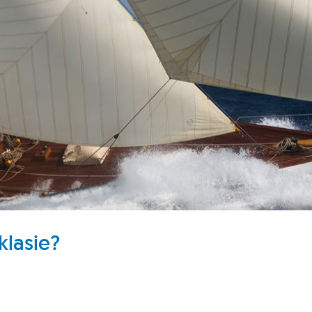
klasie?