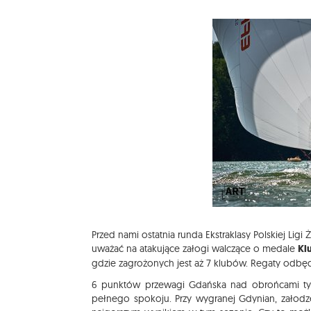
Przed nami ostatnia runda Ekstraklasy Polskiej Lig
uważać na atakujące załogi walczące o medale
Kl
gdzie zagrożonych jest aż 7 klubów. Regaty odbę
6 punktów przewagi Gdańska nad obrońcami tytuł
pełnego spokoju. Przy wygranej Gdynian, załodze