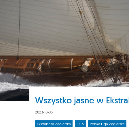
Wszystko jasne w Ekstra
2023-10-06
Ekstraklasa Żeglarska
OCS
Polska Liga Żeglarska