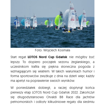
Foto: Wojciech Kosmala
Start regat
LOTOS Nord Cup Gdańsk
nie mógłby być
lepszy. To dopiero początek sezonu żeglarskiego, a
uczestnikom trafiła się piękna słoneczna pogoda z
wzmagającym się wiatrem. W takich warunkach humor i
forma sportowców zwyżkuje z dnia na dzień więc każdy
ma apetyt na poprawienie swoich wyników.
W poniedziałek dobiegł, a raczej dopłynął końca
pierwszy etap LOTOS Nord Cup Gdańsk 2022. Zakończył
się długodystansowy Orvaldi B8 Race dla jachtów
pełnomorskich i odbyły kilkudniowe regaty dla siedmiu