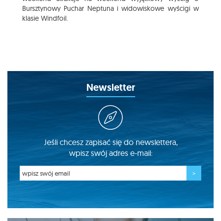
Bursztynowy Puchar Neptuna i widowiskowe wyścigi w
klasie Windfoil.
Newsletter
Jeśli chcesz zapisać się do newslettera,
wpisz swój adres e-mail: