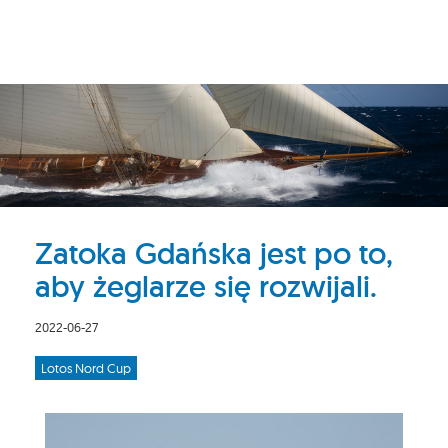
Zatoka Gdańska jest po to,
aby żeglarze się rozwijali.
2022-06-27
Lotos Nord Cup