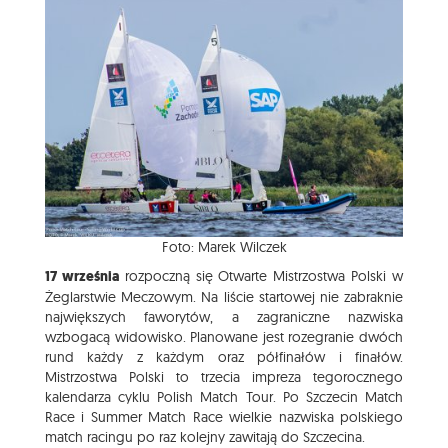
Foto: Marek Wilczek
17 września
rozpoczną się Otwarte Mistrzostwa Polski w
Żeglarstwie Meczowym. Na liście startowej nie zabraknie
największych faworytów, a zagraniczne nazwiska
wzbogacą widowisko. Planowane jest rozegranie dwóch
rund każdy z każdym oraz półfinałów i finałów.
Mistrzostwa Polski to trzecia impreza tegorocznego
kalendarza cyklu Polish Match Tour. Po Szczecin Match
Race i Summer Match Race wielkie nazwiska polskiego
match racingu po raz kolejny zawitają do Szczecina.