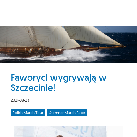
Faworyci wygrywają w
Szczecinie!
2021-08-23
Polish Match Tour
Summer Match Race