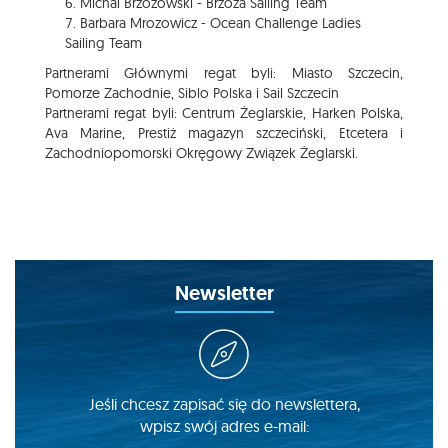
Michal Brzozowski - Brzoza Sailing Team
Barbara Mrozowicz - Ocean Challenge Ladies
Sailing Team
Partnerami Głównymi regat byli: Miasto Szczecin,
Pomorze Zachodnie, Siblo Polska i Sail Szczecin
Partnerami regat byli: Centrum Żeglarskie, Harken Polska,
Ava Marine, Prestiż magazyn szczeciński, Etcetera i
Zachodniopomorski Okręgowy Związek Żeglarski.
Newsletter
Jeśli chcesz zapisać się do newslettera,
wpisz swój adres e-mail: