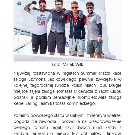
Foto: Marek Wilk
Najwyżej rozstawiona w regatach Summer Match Race
załoga Szymona Jabłkowskiego pewnie zwyciężyła w
kolejnej tegorocznej rundzie Polish Match Tour. Drugie
miejsce zajęła załoga Tomasza Micewicza z Yacht Clubu
Gdańsk, a podium sensacyjnie skompletowała załoga
Rebel Sailing Team Bartosza Rominieckiego.
Pomimo powolnego startu w słabym i zmiennym wietrze,
pogoda nie zawiodła i pozwoliła na przeprowadzenie
pełnego formatu regat, czyli dwóch rund każdy z
każdym, repasażu o miejsca 5-7, półfinałów i finałów.