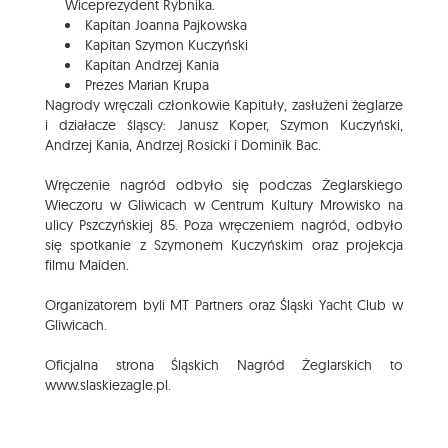
Wiceprezydent Rybnika.
Kapitan Joanna Pajkowska
Kapitan Szymon Kuczyński
Kapitan Andrzej Kania
Prezes Marian Krupa
Nagrody wręczali członkowie Kapituły, zasłużeni żeglarze
i działacze śląscy: Janusz Koper, Szymon Kuczyński,
Andrzej Kania, Andrzej Rosicki i Dominik Bac.
Wręczenie nagród odbyło się podczas Żeglarskiego
Wieczoru w Gliwicach w Centrum Kultury Mrowisko na
ulicy Pszczyńskiej 85. Poza wręczeniem nagród, odbyło
się spotkanie z Szymonem Kuczyńskim oraz projekcja
filmu Maiden.
Organizatorem byli MT Partners oraz Śląski Yacht Club w
Gliwicach.
Oficjalna strona Śląskich Nagród Żeglarskich to
www.slaskiezagle.pl
.