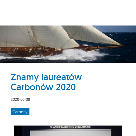
Znamy laureatów
Carbonów 2020
2020-06-08
Carbony