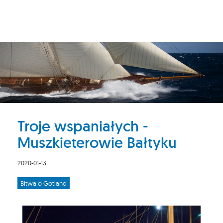
Troje wspaniałych -
Muszkieterowie Bałtyku
2020-01-13
Bitwa o Gotland