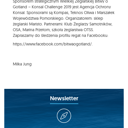
Sponsorem strategicznym Wielkiej Żeglarskiej Bitwy o
Gotland – Konsal Challenge 2019 jest Agencja Ochrony
Konsal. Sponsorami są Kompas, Teknos Oliwa i Marszałek
Województwa Pomorskiego. Organizatorem: sklep
żeglarski Maristo. Partnerami: Klub Żeglarzy Samotników,
OSA, Marina Przełom, szkoła żeglarstwa OTSS.
Zapraszamy do śledzenia profilu regat na Facebooku:
https://www.facebook.com/bitwaogotland/.
Milka Jung
Newsletter