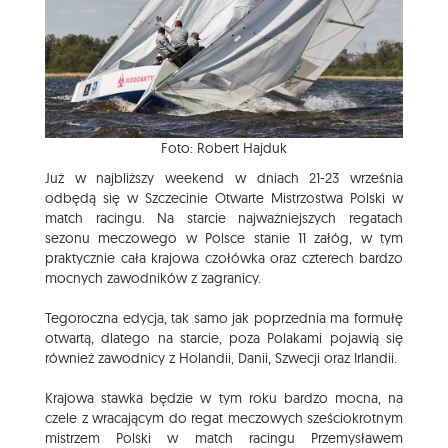
Foto: Robert Hajduk
Już w najbliższy weekend w dniach 21-23 września
odbędą się w Szczecinie Otwarte Mistrzostwa Polski w
match racingu. Na starcie najważniejszych regatach
sezonu meczowego w Polsce stanie 11 załóg, w tym
praktycznie cała krajowa czołówka oraz czterech bardzo
mocnych zawodników z zagranicy.
Tegoroczna edycja, tak samo jak poprzednia ma formułę
otwartą, dlatego na starcie, poza Polakami pojawią się
również zawodnicy z Holandii, Danii, Szwecji oraz Irlandii.
Krajowa stawka będzie w tym roku bardzo mocna, na
czele z wracającym do regat meczowych sześciokrotnym
mistrzem Polski w match racingu Przemysławem