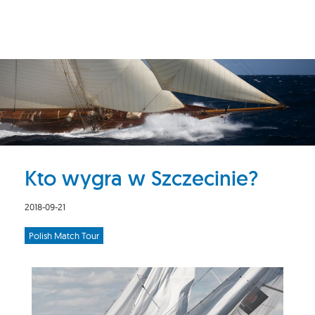
Kto wygra w Szczecinie?
2018-09-21
Polish Match Tour