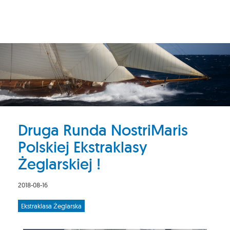
Druga Runda NostriMaris
Polskiej Ekstraklasy
Żeglarskiej !
2018-08-16
Ekstraklasa Żeglarska