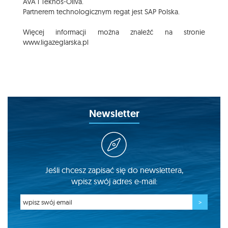
AVA i Teknos-Oliva.
Partnerem technologicznym regat jest SAP Polska.
Więcej informacji można znaleźć na stronie
www.ligazeglarska.pl
Newsletter
Jeśli chcesz zapisać się do newslettera,
wpisz swój adres e-mail: