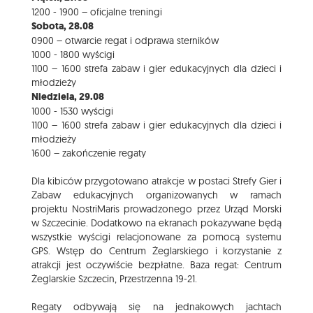
1200 - 1900 – oficjalne treningi
Sobota, 28.08
0900 – otwarcie regat i odprawa sterników
1000 - 1800 wyścigi
1100 – 1600 strefa zabaw i gier edukacyjnych dla dzieci i
młodzieży
Niedziela, 29.08
1000 - 1530 wyścigi
1100 – 1600 strefa zabaw i gier edukacyjnych dla dzieci i
młodzieży
1600 – zakończenie regaty
Dla kibiców przygotowano atrakcje w postaci Strefy Gier i
Zabaw edukacyjnych organizowanych w ramach
projektu NostriMaris prowadzonego przez Urząd Morski
w Szczecinie. Dodatkowo na ekranach pokazywane będą
wszystkie wyścigi relacjonowane za pomocą systemu
GPS. Wstęp do Centrum Żeglarskiego i korzystanie z
atrakcji jest oczywiście bezpłatne. Baza regat: Centrum
Żeglarskie Szczecin, Przestrzenna 19-21.
Regaty odbywają się na jednakowych jachtach