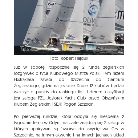
Foto: Robert Hajduk
Już w sobotę rozpocznie się 2 runda żeglarskich
rozgrywek o tytuł Klubowego Mistrza Polski. Tym razem
Ekstraklasa zawita do Szczecina do Centrum
Żeglarskiego, gdzie na jeziorze Dąbie 12 klubów będzie
walczyć o punkty do rankingu ligi. Liderem klasyfikacji
jest załoga PZU Jeziorak Yacht Club przed Olsztyńskim
Klubem Żeglarskim i SEJK Pogoń Szczecin.
Po pierwszej rundzie, która odbyła się niespełna 2
tygodnie temu w Gdyni, na czele znajdują się 2 załogi w
których upatrywani są faworyci do zwycięstwa. Czy w
Szczecinie, na innym akwenie i na innych jachtach układ