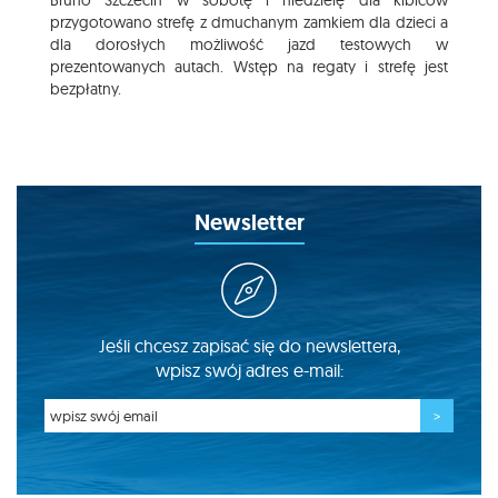
Bruno Szczecin w sobotę i niedzielę dla kibiców
przygotowano strefę z dmuchanym zamkiem dla dzieci a
dla dorosłych możliwość jazd testowych w
prezentowanych autach. Wstęp na regaty i strefę jest
bezpłatny.
Newsletter
Jeśli chcesz zapisać się do newslettera,
wpisz swój adres e-mail: