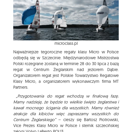
microclass.pl
Najważniejsze tegoroczne regaty klasy Micro w Polsce
odbędą się w Szczecinie. Międzynarodowe Mistrzostwa
Polski rozegrane zostaną w terminie 28 do 30 lipca z bazą
regat w Centrum Żeglarskim nad jeziorem Dąbie.
Organizatorem regat jest Polskie Towarzystwo Regatowe
Klasy Micro, a organizatorem wykonawczym firma MT
Partners.
„Przygotowania do regat wchodzą w finałową fazę.
Mamy nadzieję, że będzie to wielkie święto żeglarstwa i
kawał mocnego ścigania dla wszystkich. Mamy również
atrakcje dla kibiców więc zapraszamy wszystkich do
Centrum Żeglarskiego”
– cieszy się Bartosz Piotrowski,
Vice Prezes Klasy Micro w Polsce i sternik szczecińskiej
załogi Volvo LaBesto POL13.