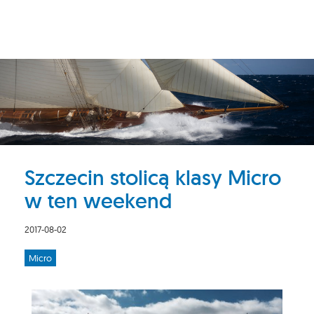
Szczecin stolicą klasy Micro
w ten weekend
2017-08-02
Micro