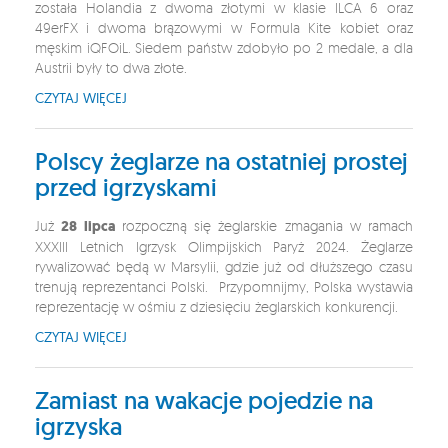
została Holandia z dwoma złotymi w klasie ILCA 6 oraz
49erFX i dwoma brązowymi w Formula Kite kobiet oraz
męskim iQFOiL. Siedem państw zdobyło po 2 medale, a dla
Austrii były to dwa złote.
CZYTAJ WIĘCEJ
Polscy żeglarze na ostatniej prostej
przed igrzyskami
Już
28 lipca
rozpoczną się żeglarskie zmagania w ramach
XXXIII Letnich Igrzysk Olimpijskich Paryż 2024. Żeglarze
rywalizować będą w Marsylii, gdzie już od dłuższego czasu
trenują reprezentanci Polski. Przypomnijmy, Polska wystawia
reprezentację w ośmiu z dziesięciu żeglarskich konkurencji.
CZYTAJ WIĘCEJ
Zamiast na wakacje pojedzie na
igrzyska