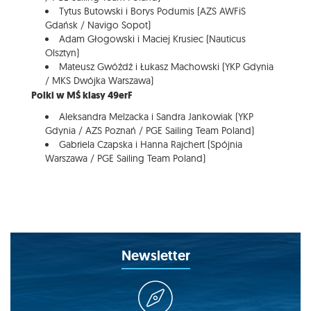
Tytus Butowski i Borys Podumis (AZS AWFiS
Gdańsk / Navigo Sopot)
Adam Głogowski i Maciej Krusiec (Nauticus
Olsztyn)
Mateusz Gwóźdź i Łukasz Machowski (YKP Gdynia
/ MKS Dwójka Warszawa)
Polki w MŚ klasy 49erF
Aleksandra Melzacka i Sandra Jankowiak (YKP
Gdynia / AZS Poznań / PGE Sailing Team Poland)
Gabriela Czapska i Hanna Rajchert (Spójnia
Warszawa / PGE Sailing Team Poland)
Newsletter